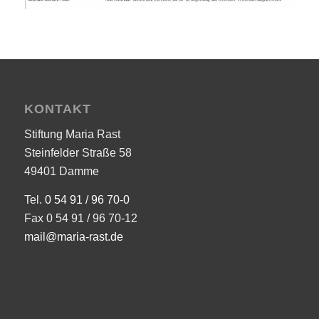
KONTAKT
Stiftung Maria Rast
Steinfelder Straße 58
49401 Damme
Tel.
0 54 91 / 96 70-0
Fax 0 54 91 / 96 70-12
mail@maria-rast.de