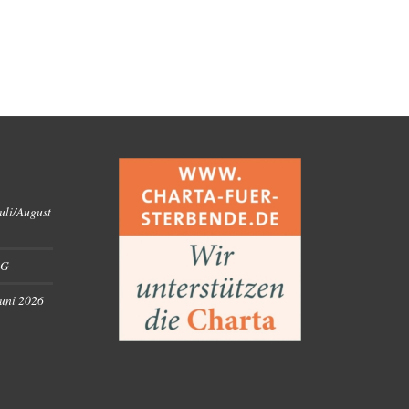
uli/August
RG
Juni 2026