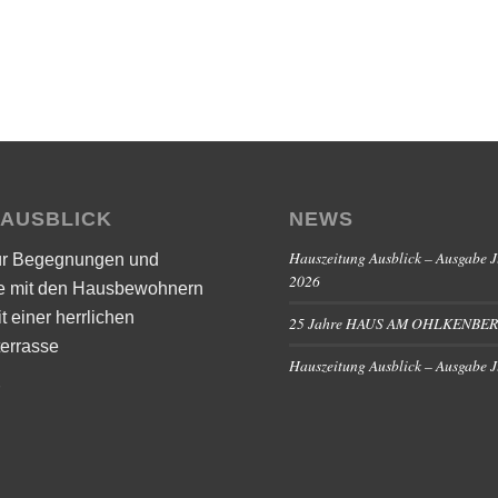
 AUSBLICK
NEWS
Hauszeitung Ausblick – Ausgabe J
ür Begegnungen und
2026
e mit den Hausbewohnern
it einer herrlichen
25 Jahre HAUS AM OHLKENBE
errasse
Hauszeitung Ausblick – Ausgabe 