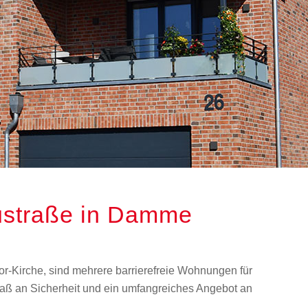
straße in Damme
tor-Kirche, sind mehrere barrierefreie Wohnungen für
aß an Sicherheit und ein umfangreiches Angebot an