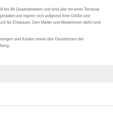
bis 86 Quadratmetern und sind alle mit einer Terrasse
estattet und eignen sich aufgrund ihrer Größe und
uch für Ehepaare. Den Mieter und Mieterinnen steht rund
istungen und Kosten sowie den Grundrissen der
ltung.