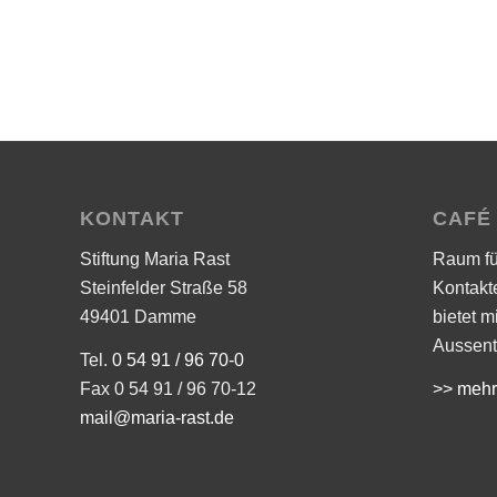
KONTAKT
CAFÉ
Stiftung Maria Rast
Raum f
Steinfelder Straße 58
Kontakt
49401 Damme
bietet m
Aussent
Tel.
0 54 91 / 96 70-0
Fax 0 54 91 / 96 70-12
>> mehr
mail@maria-rast.de