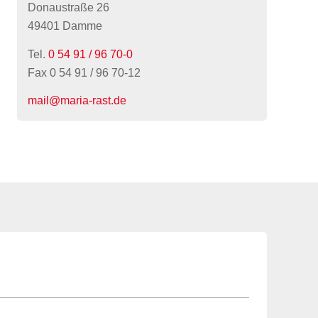
Donaustraße 26
49401 Damme
Tel.
0 54 91 / 96 70-0
Fax 0 54 91 / 96 70-12
mail@maria-rast.de