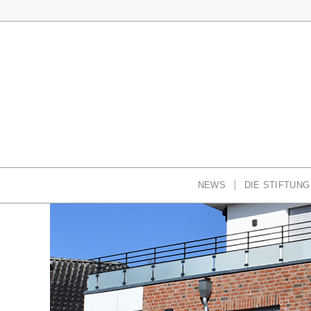
NEWS
DIE STIFTUNG