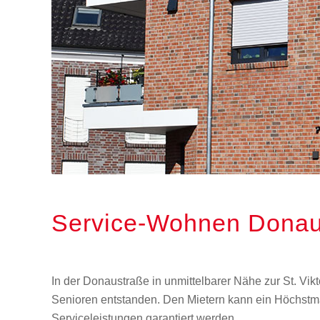
Service-Wohnen Donau
In der Donaustraße in unmittelbarer Nähe zur St. Vik
Senioren entstanden. Den Mietern kann ein Höchstm
Serviceleistungen garantiert werden.