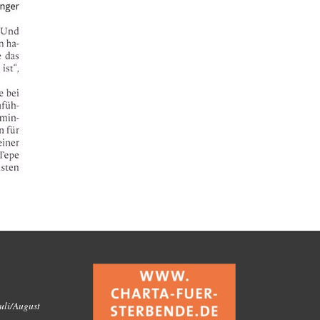
uli/August