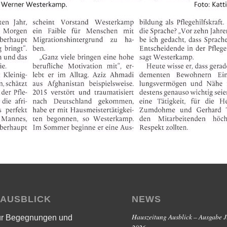
 AUSBLICK
NEWS
Hauszeitung Ausblick – Ausgabe J
ür Begegnungen und