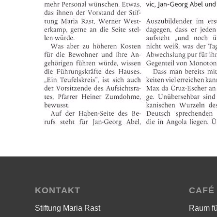
KONTAKT
CAFÉ
Stiftung Maria Rast
Raum f