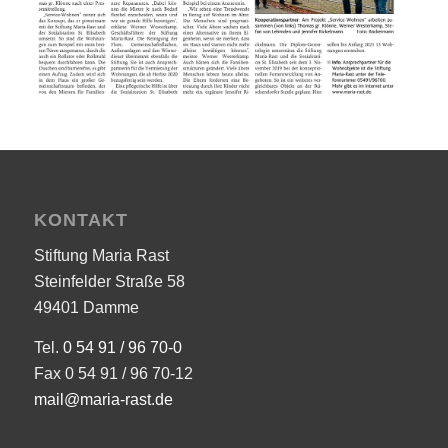
KONTAKT
Stiftung Maria Rast
Steinfelder Straße 58
49401 Damme
Tel.
0 54 91 / 96 70-0
Fax 0 54 91 / 96 70-12
mail@maria-rast.de