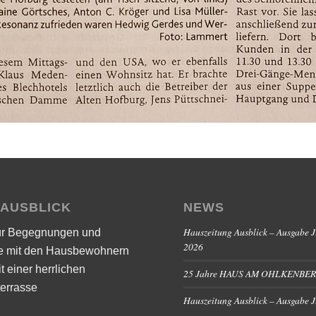
 AUSBLICK
NEWS
Hauszeitung Ausblick – Ausgabe J
ür Begegnungen und
2026
e mit den Hausbewohnern
it einer herrlichen
25 Jahre HAUS AM OHLKENBE
errasse
Hauszeitung Ausblick – Ausgabe 