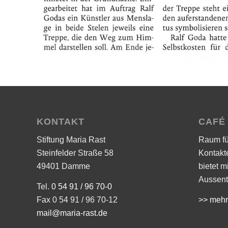
KONTAKT
CAFÉ
Stiftung Maria Rast
Raum f
Steinfelder Straße 58
Kontakt
49401 Damme
bietet m
Aussent
Tel.
0 54 91 / 96 70-0
Fax 0 54 91 / 96 70-12
>> mehr
mail@maria-rast.de