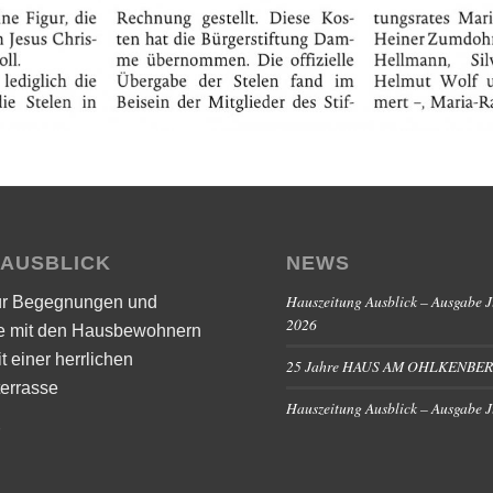
 AUSBLICK
NEWS
Hauszeitung Ausblick – Ausgabe J
ür Begegnungen und
2026
e mit den Hausbewohnern
it einer herrlichen
25 Jahre HAUS AM OHLKENBE
errasse
Hauszeitung Ausblick – Ausgabe 