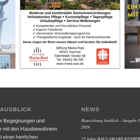
 AUSBLICK
NEWS
Hauszeitung Ausblick – Ausgabe J
ür Begegnungen und
2026
e mit den Hausbewohnern
it einer herrlichen
25 Jahre HAUS AM OHLKENBE