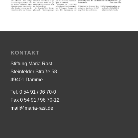
KONTAKT
Stiftung Maria Rast
Steinfelder Straße 58
49401 Damme
Tel.
0 54 91 / 96 70-0
Fax 0 54 91 / 96 70-12
mail@maria-rast.de