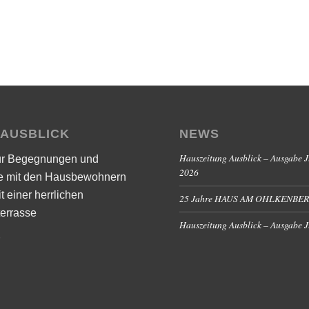
 AUSBLICK
NEWS
Hauszeitung Ausblick – Ausgabe J
ür Begegnungen und
2026
e mit den Hausbewohnern
it einer herrlichen
25 Jahre HAUS AM OHLKENBE
errasse
Hauszeitung Ausblick – Ausgabe 