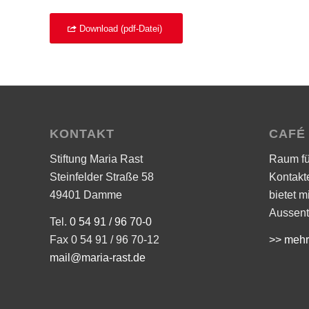
Download (pdf-Datei)
KONTAKT
CAFÉ
Stiftung Maria Rast
Raum f
Steinfelder Straße 58
Kontakt
49401 Damme
bietet m
Aussent
Tel.
0 54 91 / 96 70-0
Fax 0 54 91 / 96 70-12
>> mehr
mail@maria-rast.de