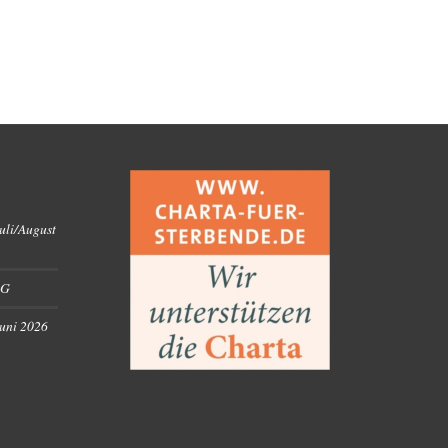
uli/August
RG
Juni 2026